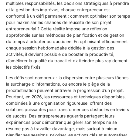
multiples responsabilités, les décisions stratégiques à prendre
et la gestion des imprévus, chaque entrepreneur est
confronté à un défi permanent : comment optimiser son temps
pour maximiser les chances de réussite de son projet
entrepreneurial ? Cette réalité impose une réflexion
approfondie sur les méthodes de planification et de gestion
du temps à adopter au quotidien. En optimisant efficacement
chaque session hebdomadaire dédiée à la gestion des
activités, il devient possible de booster la productivité,
d’améliorer la qualité du travail et d’atteindre plus rapidement
les objectifs fixés.
Les défis sont nombreux : la dispersion entre plusieurs tâches,
la surcharge d’informations, ou encore le piège de la
procrastination peuvent entraver la progression d’un projet.
Pourtant, en 2026, les ressources et techniques disponibles,
combinées à une organisation rigoureuse, offrent des
solutions puissantes pour transformer ces obstacles en leviers
de succès. Des entrepreneurs aguerris partagent leurs
expériences pour démontrer que gérer son temps ne se
résume pas à travailler davantage, mais surtout à mieux
planifier ses sessions, prioriser les actions clés et automatiser