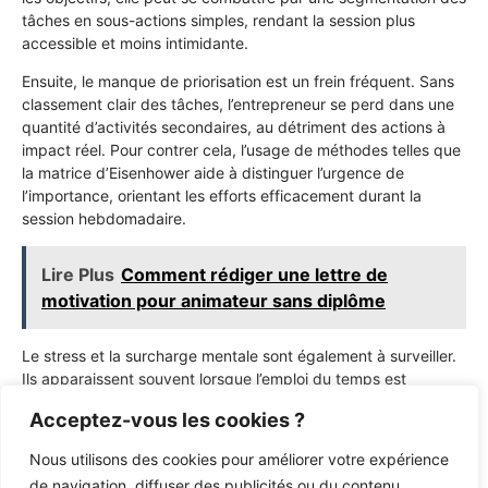
tâches en sous-actions simples, rendant la session plus
accessible et moins intimidante.
Ensuite, le manque de priorisation est un frein fréquent. Sans
classement clair des tâches, l’entrepreneur se perd dans une
quantité d’activités secondaires, au détriment des actions à
impact réel. Pour contrer cela, l’usage de méthodes telles que
la matrice d’Eisenhower aide à distinguer l’urgence de
l’importance, orientant les efforts efficacement durant la
session hebdomadaire.
Lire Plus
Comment rédiger une lettre de
motivation pour animateur sans diplôme
Le stress et la surcharge mentale sont également à surveiller.
Ils apparaissent souvent lorsque l’emploi du temps est
surchargé sans marge de manœuvre. Apprendre à planifier
Acceptez-vous les cookies ?
des pauses, à créer des plages de respiration et à s’accorder
du temps personnel est vital pour maintenir énergie et
Nous utilisons des cookies pour améliorer votre expérience
motivation.
de navigation, diffuser des publicités ou du contenu